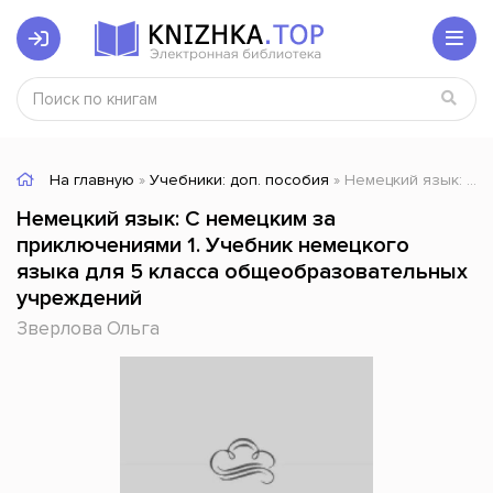
На главную
»
Учебники: доп. пособия
» Немецкий язык: С немецким за приключениями 1. Учебник немецкого языка для 5 класса общеобразовательных учреждений
Немецкий язык: С немецким за
приключениями 1. Учебник немецкого
языка для 5 класса общеобразовательных
учреждений
Зверлова Ольга