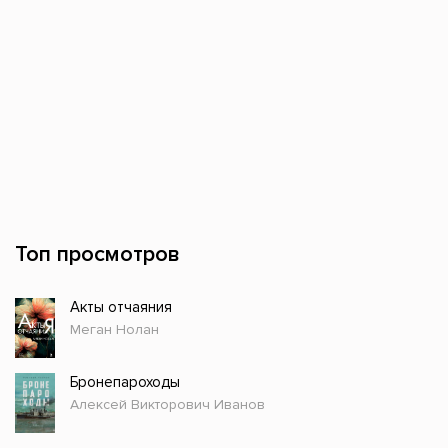
Топ просмотров
Акты отчаяния
Меган Нолан
Бронепароходы
Алексей Викторович Иванов