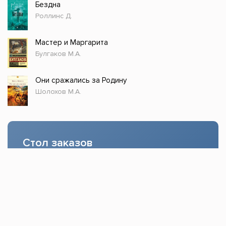
Бездна
Роллинс Д.
Мастер и Маргарита
Булгаков М.А.
Они сражались за Родину
Шолохов М.А.
Стол заказов
Доступно только зарегистрированным
пользователям!
Заказать