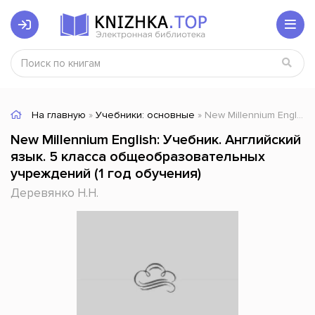
На главную
»
Учебники: основные
» New Millennium English: Учебник. Английский язык. 5 класса общеобразовательных учреждений (1 год обучения)
New Millennium English: Учебник. Английский
язык. 5 класса общеобразовательных
учреждений (1 год обучения)
Деревянко Н.Н.