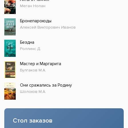
Меган Нолан
Бронепароходы
Алексей Викторович Иванов
Бездна
Роллинс Д.
Мастер и Маргарита
Булгаков М.А.
Они сражались за Родину
Шолохов М.А.
Стол заказов