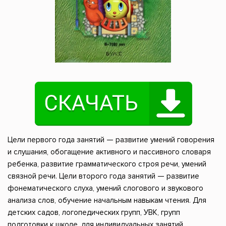
Цели первого года занятий — развитие умений говорения
и слушания, обогащение активного и пассивного словаря
ребенка, развитие грамматического строя речи, умений
связной речи. Цели второго года занятий — развитие
фонематического слуха, умений слогового и звукового
анализа слов, обучение начальным навыкам чтения. Для
детских садов, логопедических групп, УВК, групп
подготовки к школе, для индивидуальных занятий