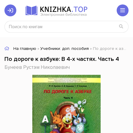
На главную
»
Учебники: доп. пособия
» По дороге к азбуке: В 4-х частях. Часть 4
По дороге к азбуке: В 4-х частях. Часть 4
Бунеев Рустэм Николаевич