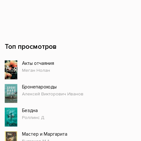
Топ просмотров
Акты отчаяния
Меган Нолан
Бронепароходы
Алексей Викторович Иванов
Бездна
Роллинс Д.
Мастер и Маргарита