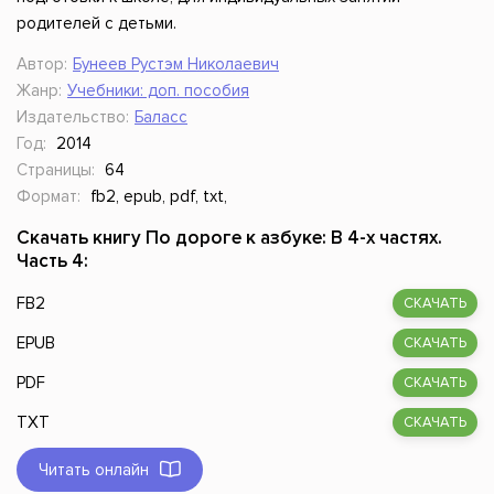
родителей с детьми.
Автор:
Бунеев Рустэм Николаевич
Жанр:
Учебники: доп. пособия
Издательство:
Баласс
Год:
2014
Страницы:
64
Формат:
fb2, epub, pdf, txt,
Скачать книгу По дороге к азбуке: В 4-х частях.
Часть 4:
FB2
СКАЧАТЬ
EPUB
СКАЧАТЬ
PDF
СКАЧАТЬ
TXT
СКАЧАТЬ
Читать онлайн