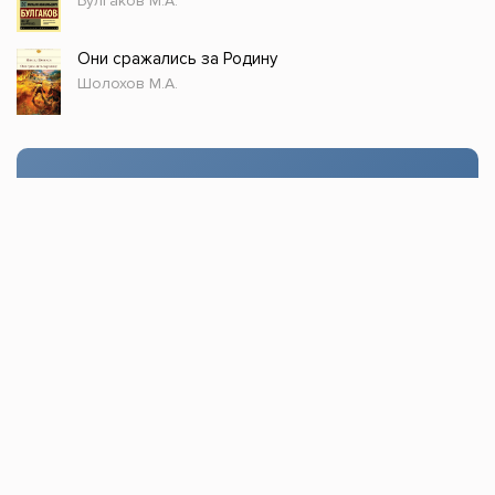
Булгаков М.А.
Они сражались за Родину
Шолохов М.А.
Стол заказов
Доступно только зарегистрированным
пользователям!
Заказать