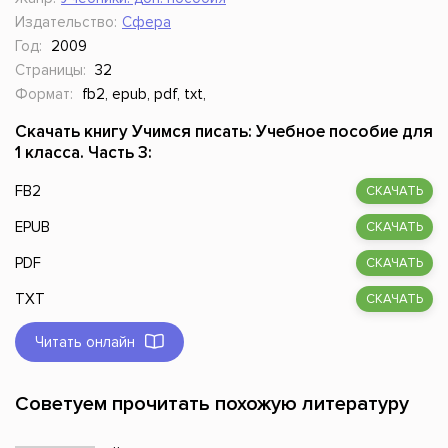
Издательство:
Сфера
Год:
2009
Страницы:
32
Формат:
fb2, epub, pdf, txt,
Скачать книгу Учимся писать: Учебное пособие для
1 класса. Часть 3:
FB2
СКАЧАТЬ
EPUB
СКАЧАТЬ
PDF
СКАЧАТЬ
TXT
СКАЧАТЬ
Читать онлайн
Советуем прочитать похожую литературу