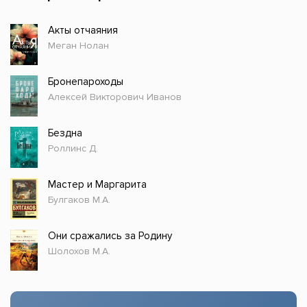
Акты отчаяния
Меган Нолан
Бронепароходы
Алексей Викторович Иванов
Бездна
Роллинс Д.
Мастер и Маргарита
Булгаков М.А.
Они сражались за Родину
Шолохов М.А.