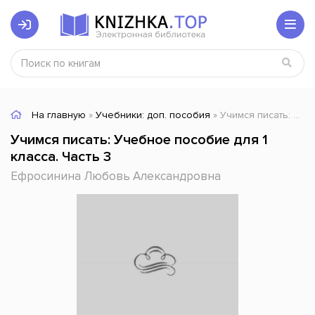
На главную
»
Учебники: доп. пособия
» Учимся писать: Учебное пособие для 1 класса. Часть 3
Учимся писать: Учебное пособие для 1
класса. Часть 3
Ефросинина Любовь Александровна