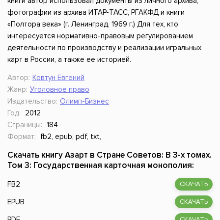
книги автор использовал документы из личного архива,
фотографии из архива ИТАР-ТАСС, РГАКФД и книги
«Полтора века» (г. Ленинград, 1969 г.) Для тех, кто
интересуется нормативно-правовым регулированием
деятельности по производству и реализации игральных
карт в России, а также ее историей.
Автор:
Ковтун Евгений
Жанр:
Уголовное право
Издательство:
Олимп-Бизнес
Год:
2012
Страницы:
184
Формат:
fb2, epub, pdf, txt,
Скачать книгу Азарт в Стране Советов: В 3-х томах.
Том 3: Государственная карточная монополия:
FB2
СКАЧАТЬ
EPUB
СКАЧАТЬ
PDF
СКАЧАТЬ