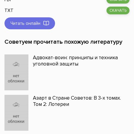
TXT
СКАЧАТЬ
Читать онлайн
Советуем прочитать похожую литературу
Адвокат-воин: принципы и техника
уголовной защиты
Азарт в Стране Советов: В 3-х томах.
Том 2: Лотереи