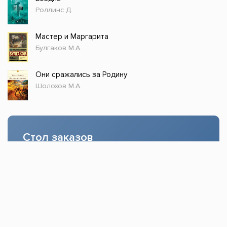
Роллинс Д.
Мастер и Маргарита
Булгаков М.А.
Они сражались за Родину
Шолохов М.А.
Стол заказов
Доступно только зарегистрированным
пользователям!
Заказать