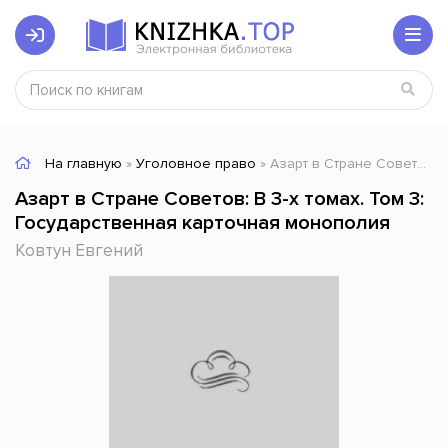
На главную
»
Уголовное право
» Азарт в Стране Советов: В 3-х томах. Том 3: Государственная карточная монополия
Азарт в Стране Советов: В 3-х томах. Том 3:
Государственная карточная монополия
Ковтун Евгений