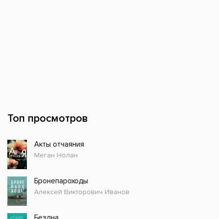
Топ просмотров
Акты отчаяния
Меган Нолан
Бронепароходы
Алексей Викторович Иванов
Бездна