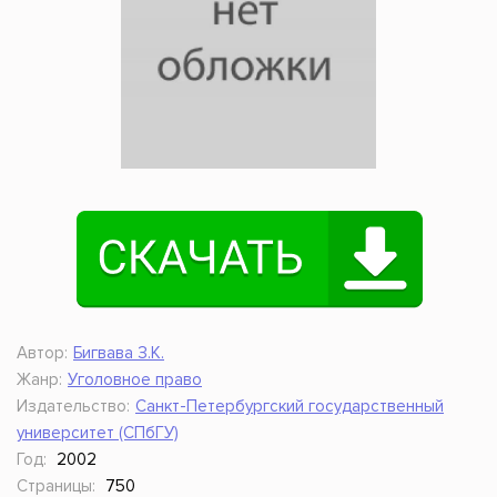
Автор:
Бигвава З.К.
Жанр:
Уголовное право
Издательство:
Санкт-Петербургский государственный
университет (СПбГУ)
Год:
2002
Страницы:
750