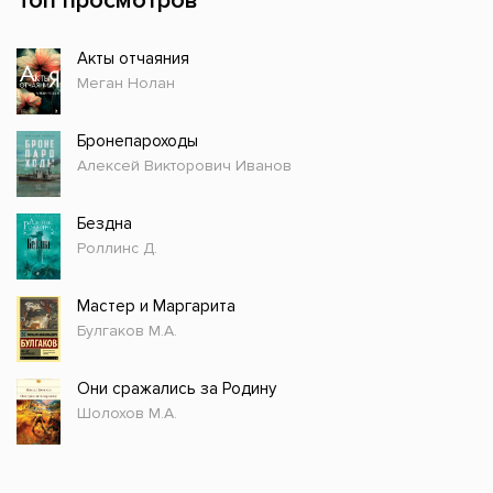
Топ просмотров
Акты отчаяния
Меган Нолан
Бронепароходы
Алексей Викторович Иванов
Бездна
Роллинс Д.
Мастер и Маргарита
Булгаков М.А.
Они сражались за Родину
Шолохов М.А.