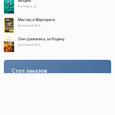
Бездна
Роллинс Д.
Мастер и Маргарита
Булгаков М.А.
Они сражались за Родину
Шолохов М.А.
Стол заказов
Доступно только зарегистрированным
пользователям!
Заказать