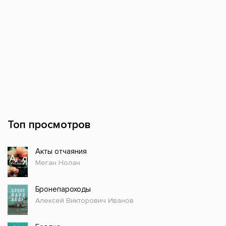
Топ просмотров
Акты отчаяния
Меган Нолан
Бронепароходы
Алексей Викторович Иванов