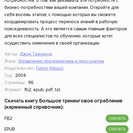
потребностей, о том, как увязывать эти потребности с
бизнес-потребностями вашей компании. Откройте для
себя восемь этапов, с помощью которых вы сможете
координировать процесс переноса знаний в рабочую
повседневность. А это является самым главным фактором
для всех специалистов по обучению, которые хотят
осуществить изменения в своей организации.
Автор:
Джон Таунзенд
Жанр:
Управление предприятием и персоналом
Издательство:
Гиппо (Hippo)
Год:
2004
Страницы:
96
Формат:
fb2, epub, pdf, txt,
Скачать книгу Большое тренинговое ограбление
(карманный справочник):
FB2
СКАЧАТЬ
EPUB
СКАЧАТЬ