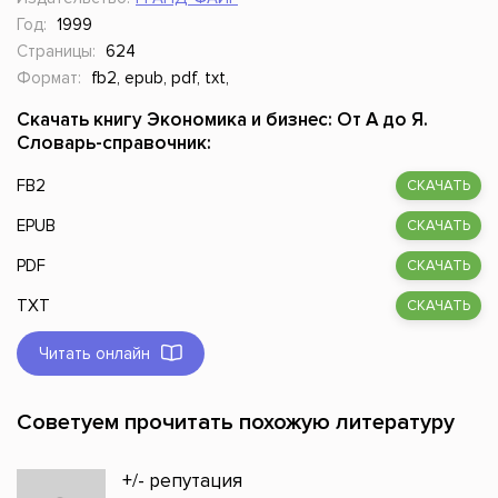
Год:
1999
Страницы:
624
Формат:
fb2, epub, pdf, txt,
Скачать книгу Экономика и бизнес: От А до Я.
Словарь-справочник:
FB2
СКАЧАТЬ
EPUB
СКАЧАТЬ
PDF
СКАЧАТЬ
TXT
СКАЧАТЬ
Читать онлайн
Советуем прочитать похожую литературу
+/- репутация