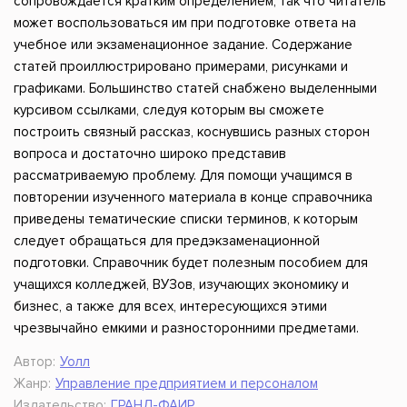
сопровождается кратким определением, так что читатель
может воспользоваться им при подготовке ответа на
учебное или экзаменационное задание. Содержание
статей проиллюстрировано примерами, рисунками и
графиками. Большинство статей снабжено выделенными
курсивом ссылками, следуя которым вы сможете
построить связный рассказ, коснувшись разных сторон
вопроса и достаточно широко представив
рассматриваемую проблему. Для помощи учащимся в
повторении изученного материала в конце справочника
приведены тематические списки терминов, к которым
следует обращаться для предэкзаменационной
подготовки. Справочник будет полезным пособием для
учащихся колледжей, ВУЗов, изучающих экономику и
бизнес, а также для всех, интересующихся этими
чрезвычайно емкими и разносторонними предметами.
Автор:
Уолл
Жанр:
Управление предприятием и персоналом
Издательство:
ГРАНД-ФАИР