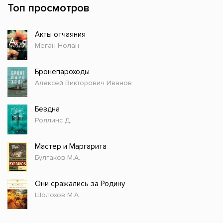
Топ просмотров
Акты отчаяния
Меган Нолан
Бронепароходы
Алексей Викторович Иванов
Бездна
Роллинс Д.
Мастер и Маргарита
Булгаков М.А.
Они сражались за Родину
Шолохов М.А.