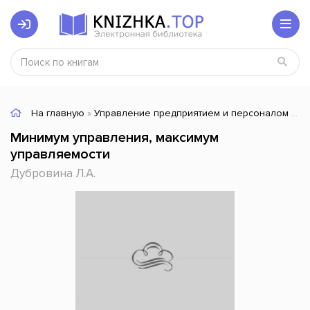
На главную
»
Управление предприятием и персоналом
» М
Минимум управления, максимум
управляемости
Дубровина Л.А.