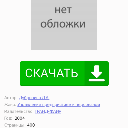
Автор:
Дубровина Л.А.
Жанр:
Управление предприятием и персоналом
Издательство:
ГРАНД-ФАИР
Год:
2004
Страницы:
400