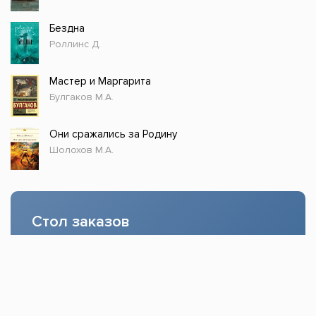
Бездна
Роллинс Д.
Мастер и Маргарита
Булгаков М.А.
Они сражались за Родину
Шолохов М.А.
Стол заказов
Доступно только зарегистрированным
пользователям!
Заказать