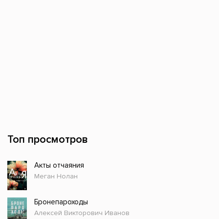
Топ просмотров
Акты отчаяния
Меган Нолан
Бронепароходы
Алексей Викторович Иванов