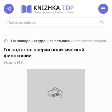
На главную
»
Внутренняя политика
» Господство: очерки политической философии
Господство: очерки политической
философии
Исаев И.А.