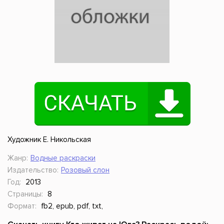
Художник Е. Никольская
Жанр:
Водные раскраски
Издательство:
Розовый слон
Год:
2013
Страницы:
8
Формат:
fb2, epub, pdf, txt,