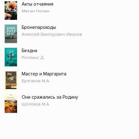
Акты отчаяния
Меган Нолан
Бронепароходы
Алексей Викторович Иванов
Бездна
Роллинс Д.
Мастер и Маргарита
Булгаков М.А.
Они сражались за Родину
Шолохов М.А.
Стол заказов