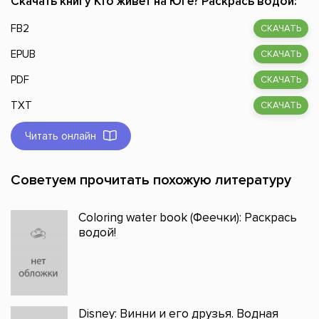
Скачать книгу Кто живет на Юге? Раскрась водой:
FB2
СКАЧАТЬ
EPUB
СКАЧАТЬ
PDF
СКАЧАТЬ
TXT
СКАЧАТЬ
Читать онлайн
Советуем прочитать похожую литературу
Coloring water book (Феечки): Раскрась
водой!
Disney: Винни и его друзья. Водная