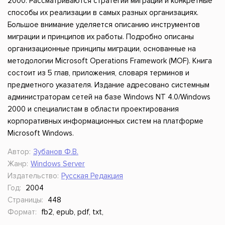
2000. Рассматриваются стратегии миграции и конкретные
способы их реализации в самых разных организациях.
Большое внимание уделяется описанию инструментов
миграции и принципов их работы. Подробно описаны
организационные принципы миграции, основанные на
методологии Microsoft Operations Framework (MOF). Книга
состоит из 5 глав, приложения, словаря терминов и
предметного указателя. Издание адресовано системным
администраторам сетей на базе Windows NT 4.0/Windows
2000 и специалистам в области проектирования
корпоративных информационных систем на платформе
Microsoft Windows.
Автор:
Зубанов Ф.В.
Жанр:
Windows Server
Издательство:
Русская Редакция
Год:
2004
Страницы:
448
Формат:
fb2, epub, pdf, txt,