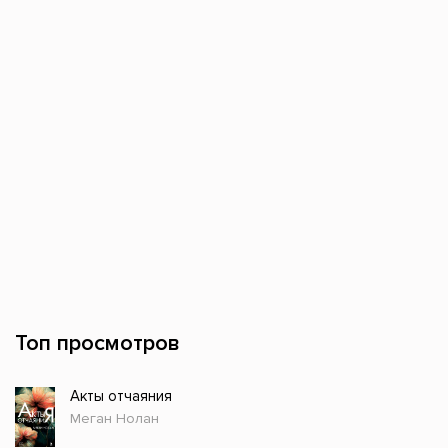
Топ просмотров
Акты отчаяния
Меган Нолан