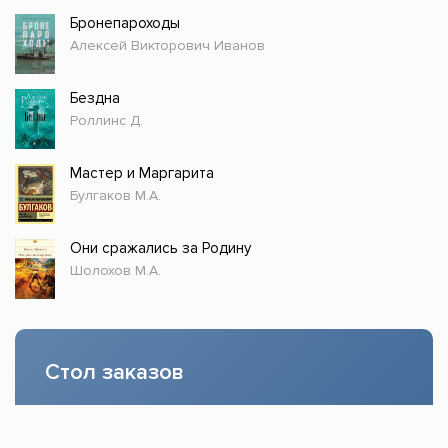
Бронепароходы
Алексей Викторович Иванов
Бездна
Роллинс Д.
Мастер и Маргарита
Булгаков М.А.
Они сражались за Родину
Шолохов М.А.
Стол заказов
Доступно только зарегистрированным
пользователям!