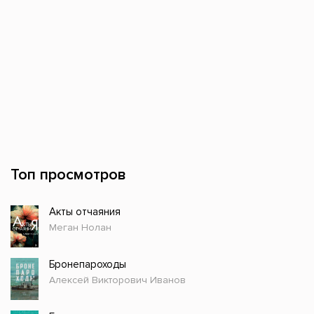
Топ просмотров
Акты отчаяния
Меган Нолан
Бронепароходы
Алексей Викторович Иванов