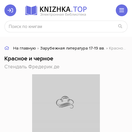
На главную
»
Зарубежная литература 17-19 вв.
» Красное и черное
Красное и черное
Стендаль Фредерик де