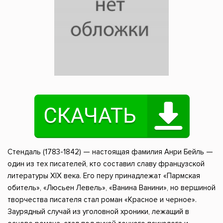
Стендаль (1783-1842) — настоящая фамилия Анри Бейль —
один из тех писателей, кто составил славу французской
литературы XIX века. Его перу принадлежат «Пармская
обитель», «Люсьен Левель», «Ванина Ванини», но вершиной
творчества писателя стал роман «Красное и черное».
Заурядный случай из уголовной хроники, лежащий в