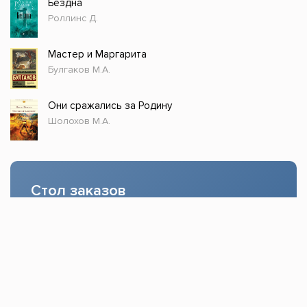
Бездна
Роллинс Д.
Мастер и Маргарита
Булгаков М.А.
Они сражались за Родину
Шолохов М.А.
Стол заказов
Доступно только зарегистрированным
пользователям!
Заказать