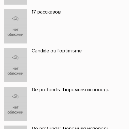
17 рассказов
Candide ou l'optimisme
De profundis: Тюремная исповедь
De profundis: Тюремная исповедь