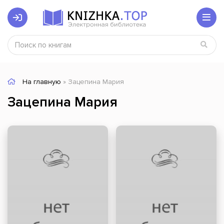
На главную
» Зацепина Мария
Зацепина Мария