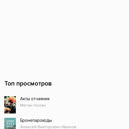
Топ просмотров
Акты отчаяния
Меган Нолан
Бронепароходы
Алексей Викторович Иванов