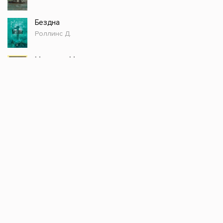
Бездна
Роллинс Д.
Мастер и Маргарита
Булгаков М.А.
Они сражались за Родину
Шолохов М.А.
Стол заказов
Доступно только зарегистрированным
пользователям!