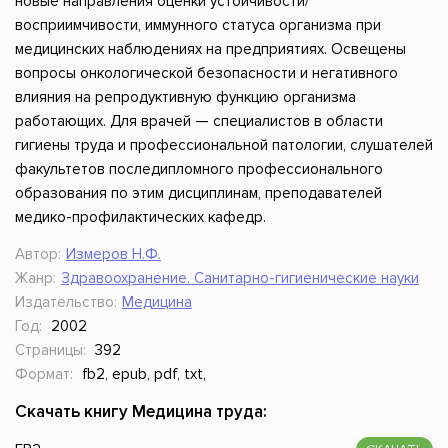
новые направления оценки устойчивости/
восприимчивости, иммунного статуса организма при
медицинских наблюдениях на предприятиях. Освещены
вопросы онкологической безопасности и негативного
влияния на репродуктивную функцию организма
работающих. Для врачей — специалистов в области
гигиены труда и профессиональной патологии, слушателей
факультетов последипломного профессионального
образования по этим дисциплинам, преподавателей
медико-профилактических кафедр.
Автор:
Измеров Н.Ф.
Жанр:
Здравоохранение. Санитарно-гигиенические науки
Издательство:
Медицина
Год:
2002
Страницы:
392
Формат:
fb2, epub, pdf, txt,
Скачать книгу Медицина труда: