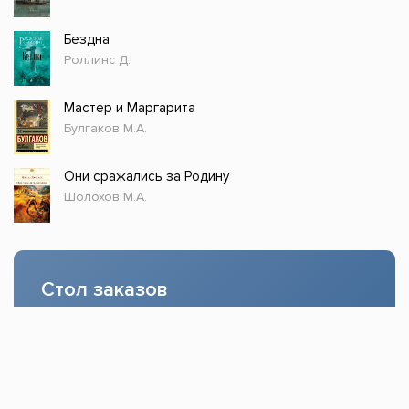
Бездна
Роллинс Д.
Мастер и Маргарита
Булгаков М.А.
Они сражались за Родину
Шолохов М.А.
Стол заказов
Доступно только зарегистрированным
пользователям!
Заказать