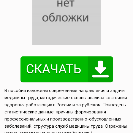
В пособии изложены современные направления и задачи
медицины труда, методические основы анализа состояния
здоровья работающих в России и за рубежом. Приведены
статистические данные, причины формирования
профессиональных и производственно-обусловленных
заболеваний, структура служб медицины труда. Отражены