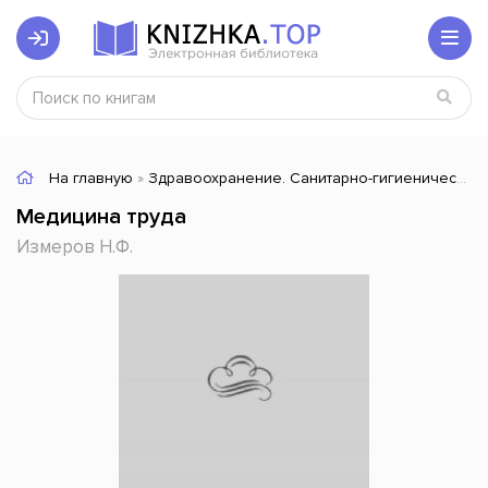
На главную
»
Здравоохранение. Санитарно-гигиенические науки
Медицина труда
Измеров Н.Ф.