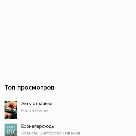
Топ просмотров
Акты отчаяния
Меган Нолан
Бронепароходы
Алексей Викторович Иванов