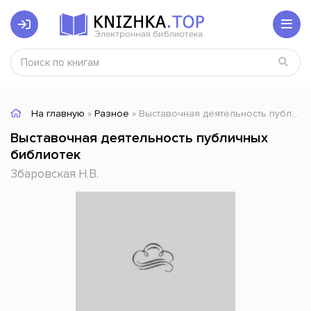
На главную
»
Разное
» Выставочная деятельность публичных библиотек
Выставочная деятельность публичных
библиотек
Збаровская Н.В.