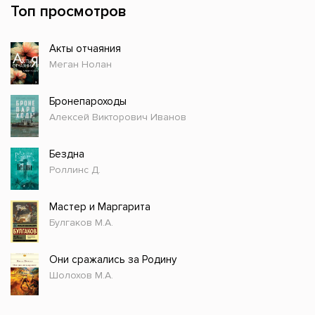
Топ просмотров
Акты отчаяния
Меган Нолан
Бронепароходы
Алексей Викторович Иванов
Бездна
Роллинс Д.
Мастер и Маргарита
Булгаков М.А.
Они сражались за Родину
Шолохов М.А.