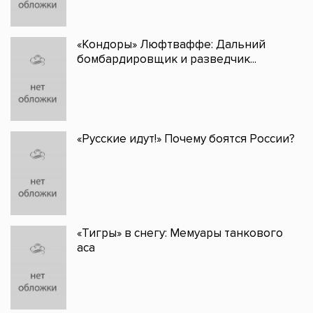
«Кондоры» Люфтваффе: Дальний
бомбардировщик и разведчик...
«Русские идут!» Почему боятся России?
«Тигры» в снегу: Мемуары танкового
аса