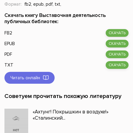
Формат:
fb2, epub, pdf, txt,
Скачать книгу Выставочная деятельность
публичных библиотек:
FB2
СКАЧАТЬ
EPUB
СКАЧАТЬ
PDF
СКАЧАТЬ
TXT
СКАЧАТЬ
Читать онлайн
Советуем прочитать похожую литературу
«Ахтунг! Покрышкин в воздухе!»
«Сталинский...