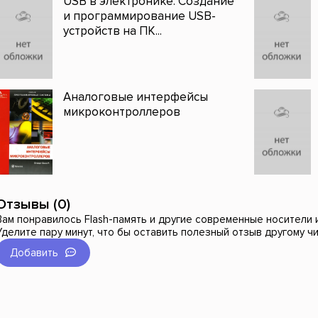
USB в электронике: Создание
и программирование USB-
устройств на ПК...
Аналоговые интерфейсы
микроконтроллеров
Отзывы (0)
Вам понравилось Flash-память и другие современные носители
Уделите пару минут, что бы оставить полезный отзыв другому ч
Добавить