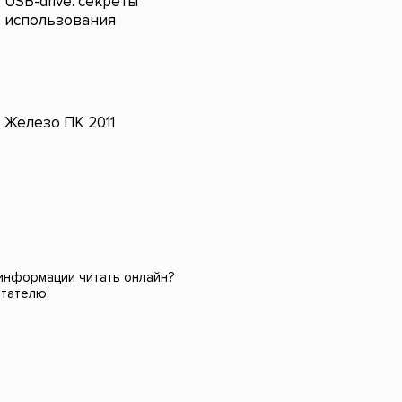
USB-drive: секреты
использования
Железо ПК 2011
 информации читать онлайн?
итателю.