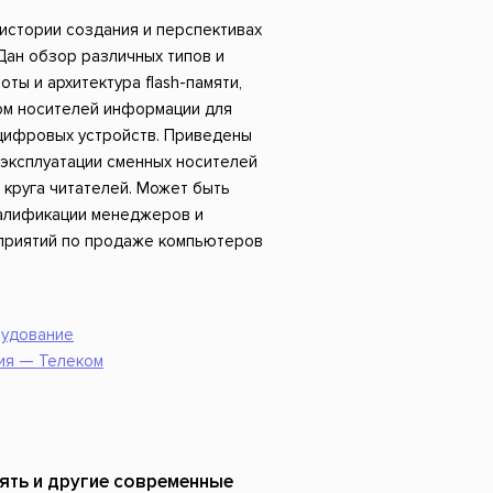
Российский боевик
стории создания и перспективах
 Дан обзор различных типов и
ты и архитектура flash-памяти,
ом носителей информации для
цифровых устройств. Приведены
 эксплуатации сменных носителей
круга читателей. Может быть
алификации менеджеров и
приятий по продаже компьютеров
удование
ия — Телеком
мять и другие современные