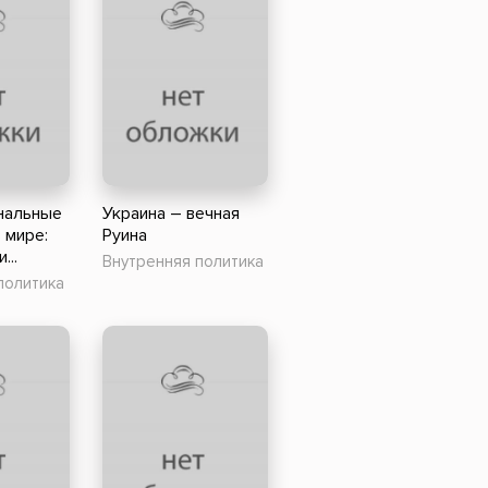
нальные
Украина – вечная
 мире:
Руина
...
Внутренняя политика
политика