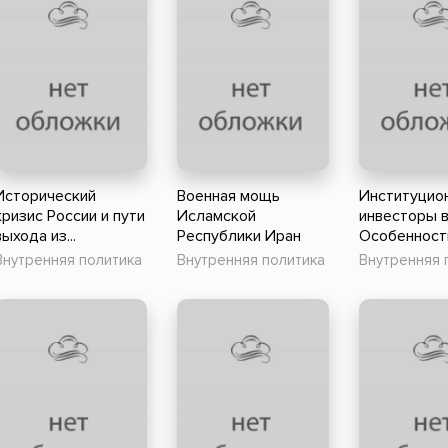
Исторический
Военная мощь
Институцио
кризис России и пути
Исламской
инвесторы в
выхода из...
Республики Иран
Особенности
Внутренняя политика
Внутренняя политика
Внутренняя 