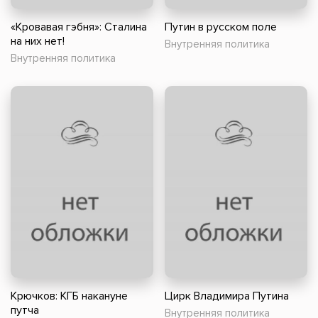
«Кровавая гэбня»: Сталина
Путин в русском поле
на них нет!
Внутренняя политика
Внутренняя политика
Крючков: КГБ накануне
Цирк Владимира Путина
путча
Внутренняя политика