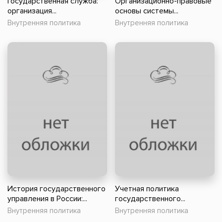
Государственная служба:
Организационно-правовые
организация...
основы системы...
Внутренняя политика
Внутренняя политика
История государственного
Учетная политика
управления в России:...
государственного...
Внутренняя политика
Внутренняя политика