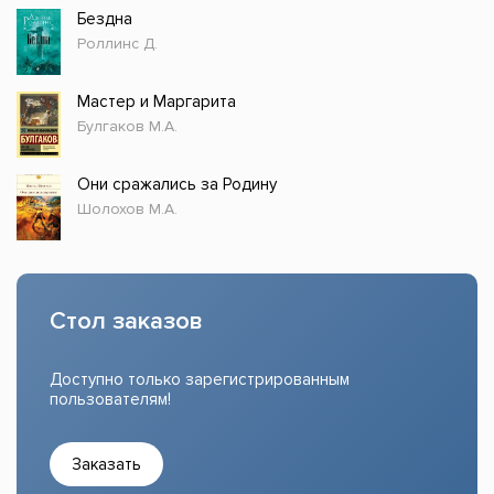
Бездна
Роллинс Д.
Мастер и Маргарита
Булгаков М.А.
Они сражались за Родину
Шолохов М.А.
Стол заказов
Доступно только зарегистрированным
пользователям!
Заказать